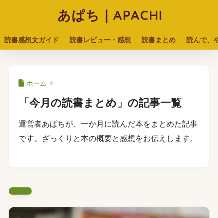
あぱち｜APACHI
読書感想文ガイド
読書レビュー・感想
読書まとめ
読んで、
ホーム
「今月の読書まとめ」の記事一覧
運営者あぱちが、一か月に読んだ本をまとめた記事
です。ざっくりと本の概要と感想をお伝えします。