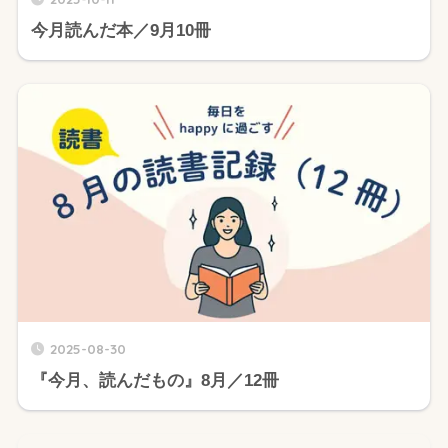
今月読んだ本／9月10冊
2025-08-30
『今月、読んだもの』8月／12冊