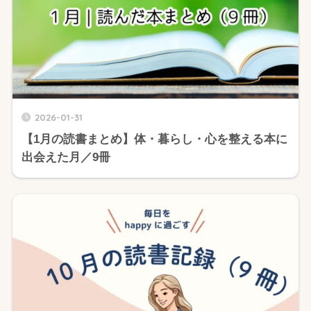
2026-01-31
【1月の読書まとめ】体・暮らし・心を整える本に
出会えた月／9冊