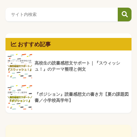
おすすめ記事
高校生の読書感想文サポート｜『スウィッシ
ュ！』のテーマ整理と例文
『ポジション』読書感想文の書き方【夏の課題図
書／小学校高学年】