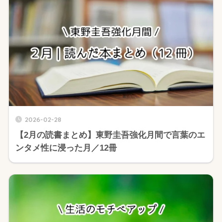
2026-02-28
【2月の読書まとめ】東野圭吾強化月間で言葉のエ
ンタメ性に浸った月／12冊