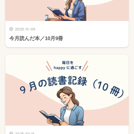
2025-11-05
今月読んだ本／10月9冊
2025-10-11