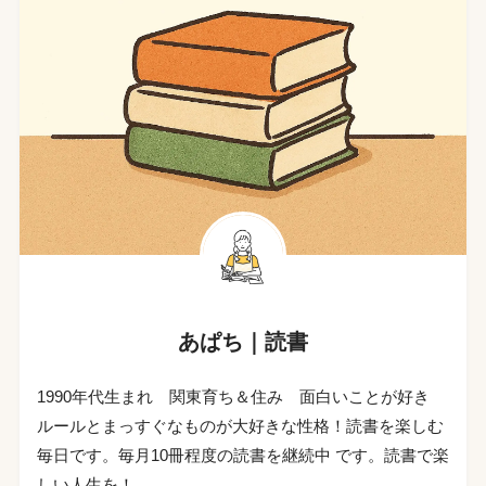
あぱち｜読書
1990年代生まれ 関東育ち＆住み 面白いことが好き
ルールとまっすぐなものが大好きな性格！読書を楽しむ
毎日です。毎月10冊程度の読書を継続中 です。読書で楽
しい人生を！