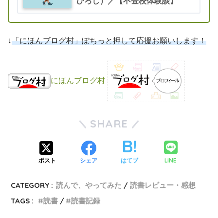
ひろし）／【不登校体験談】
↓
「にほんブログ村」ぽちっと押して応援お願いします！
にほんブログ村
SHARE
LINE
ポスト
シェア
はてブ
CATEGORY :
読んで、やってみた
読書レビュー・感想
TAGS :
読書
読書記録