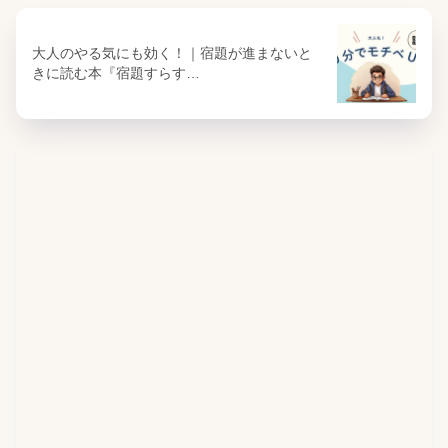
大人のやる気にも効く！｜宿題が進まないと
きに読む本『宿題すらす…