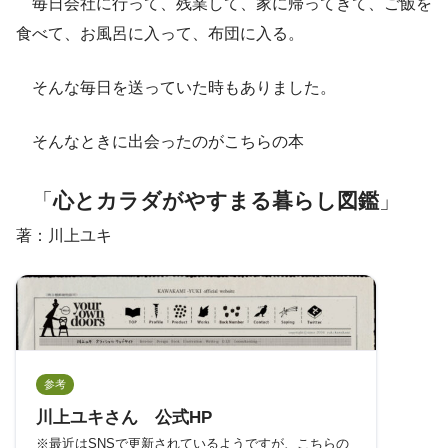
毎日会社に行って、残業して、家に帰ってきて、ご飯を
食べて、お風呂に入って、布団に入る。
そんな毎日を送っていた時もありました。
そんなときに出会ったのがこちらの本
「
心とカラダがやすまる暮らし図鑑
」
著：川上ユキ
参考
川上ユキさん 公式HP
※最近はSNSで更新されているようですが、こちらの