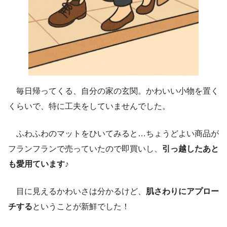
毎日帰ってくる、自分の家の玄関。かわいい小物を置く
くらいで、特に工夫をしていませんでした。
ふわふわのマットをひいてみると…ちょうどよい商品が
フランフランで売っていたので即買いし、
引っ越したあと
も愛用ています♪
目に見えるかわいさは分かるけど、
肌さわりにアプロー
チする
ということが新鮮でした！