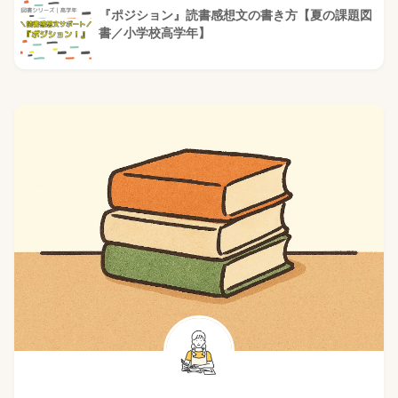
『ポジション』読書感想文の書き方【夏の課題図
書／小学校高学年】