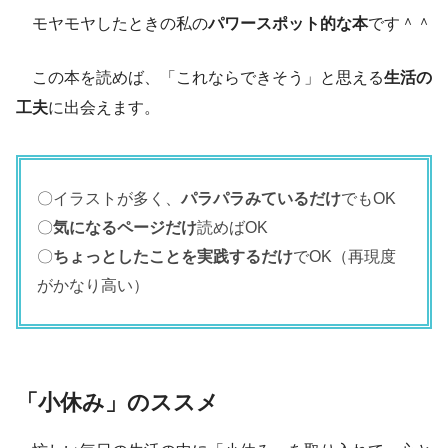
モヤモヤしたときの私の
パワースポット的な本
です＾＾
この本を読めば、「これならできそう」と思える
生活の
工夫
に出会えます。
〇イラストが多く、
パラパラみているだけ
でもOK
〇
気になるページだけ
読めばOK
〇
ちょっとしたことを実践するだけ
でOK（再現度
がかなり高い）
「小休み」のススメ