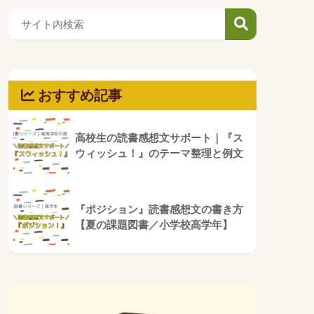
おすすめ記事
高校生の読書感想文サポート｜『ス
ウィッシュ！』のテーマ整理と例文
『ポジション』読書感想文の書き方
【夏の課題図書／小学校高学年】