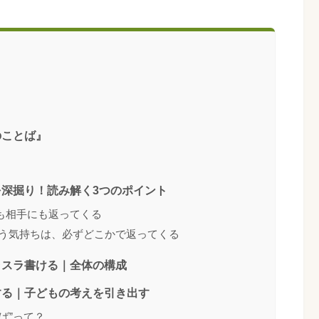
のことば』
を深掘り！読み解く3つのポイント
も相手にも返ってくる
思う気持ちは、必ずどこかで返ってくる
ラスラ書ける｜全体の構成
する｜子どもの考えを引き出す
ば”って？