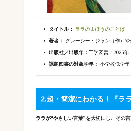
タイトル：
ララのまほうのことば
著者：
グレーシー・ジャン（作）や
出版社／出版年：
工学図書／2025年
課題図書の対象学年：
小学校低学年（
2.超・簡潔にわかる！『ラ
ララが“やさしい言葉”を大切にし、その