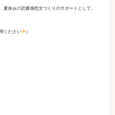
、夏休みの読書感想文づくりのサポートとして、
用ください
）