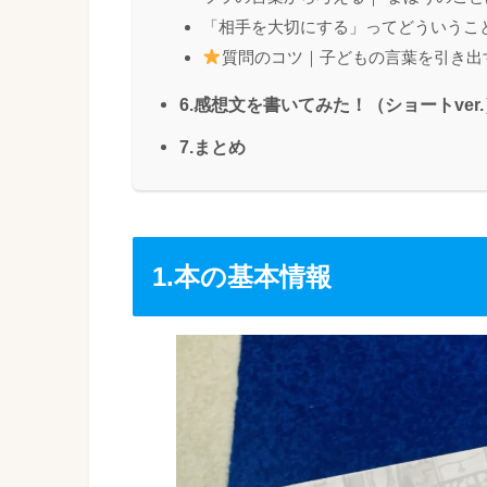
「相手を大切にする」ってどういうこ
質問のコツ｜子どもの言葉を引き出
6.感想文を書いてみた！（ショートver.
7.まとめ
1.本の基本情報