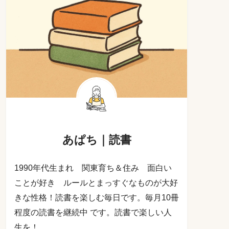
あぱち｜読書
1990年代生まれ 関東育ち＆住み 面白い
ことが好き ルールとまっすぐなものが大好
きな性格！読書を楽しむ毎日です。毎月10冊
程度の読書を継続中 です。読書で楽しい人
生を！