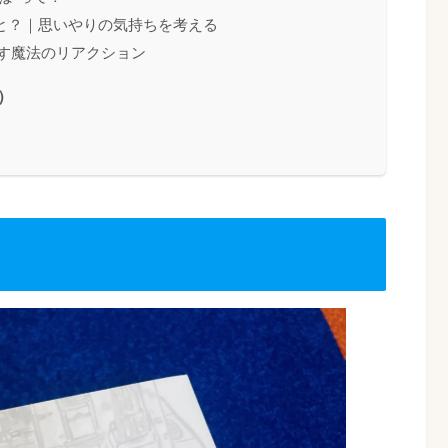
と？｜思いやりの気持ちを考える
す魔法のリアクション
）