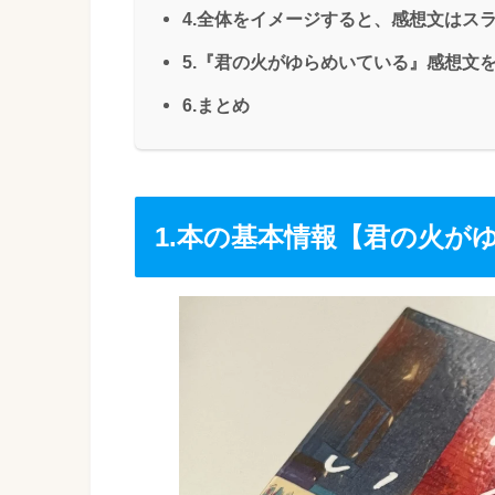
4.全体をイメージすると、感想文はス
5.『君の火がゆらめいている』感想文を
6.まとめ
1.本の基本情報【君の火が