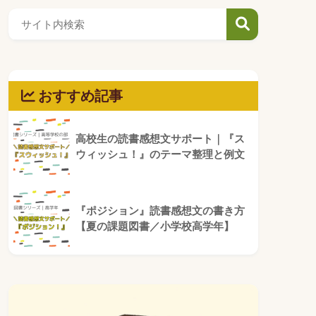
おすすめ記事
高校生の読書感想文サポート｜『ス
ウィッシュ！』のテーマ整理と例文
『ポジション』読書感想文の書き方
【夏の課題図書／小学校高学年】