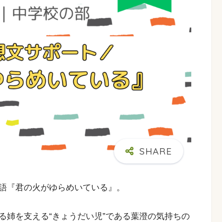
語『君の火がゆらめいている』。
る姉を支える“きょうだい児”である葉澄の気持ちの