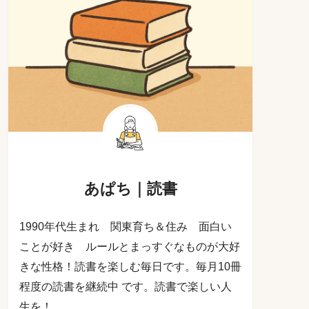
あぱち｜読書
1990年代生まれ 関東育ち＆住み 面白い
ことが好き ルールとまっすぐなものが大好
きな性格！読書を楽しむ毎日です。毎月10冊
程度の読書を継続中 です。読書で楽しい人
生を！