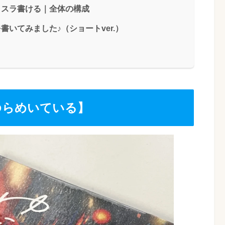
ラスラ書ける｜全体の構成
書いてみました♪（ショートver.）
ゆらめいている】